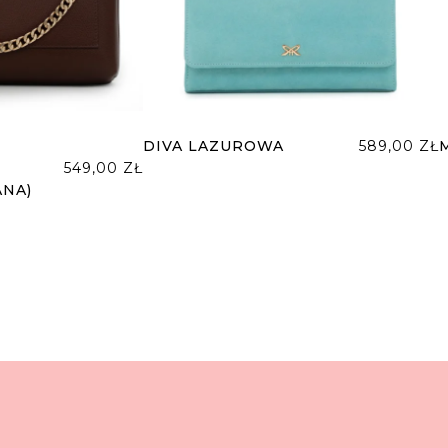
DIVA LAZUROWA
589,00
ZŁ
549,00
ZŁ
NA)