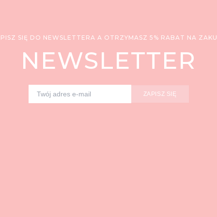
PISZ SIĘ DO NEWSLETTERA A OTRZYMASZ 5% RABAT NA ZAK
NEWSLETTER
ZAPISZ SIĘ
Adres e-mail