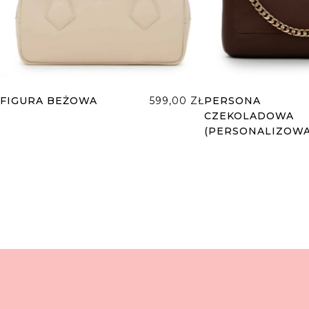
FIGURA BEŻOWA
599,00
ZŁ
PERSONA
CZEKOLADOWA
(PERSONALIZOWA