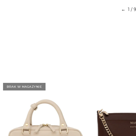
1
/ 
←
BRAK W MAGAZYNIE