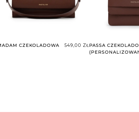
MADAM CZEKOLADOWA
549,00
ZŁ
PASSA CZEKOLAD
(PERSONALIZOWA