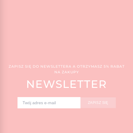
ZAPISZ SIĘ DO NEWSLETTERA A OTRZYMASZ 5% RABAT
NA ZAKUPY
NEWSLETTER
ZAPISZ SIĘ
Adres e-mail