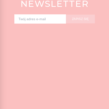
NEWSLETTER
ZAPISZ SIĘ
Adres e-mail