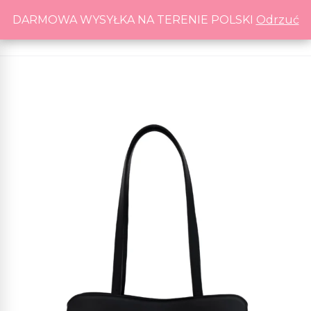
DARMOWA WYSYŁKA NA TERENIE POLSKI
DARMOWA WYSYŁKA NA TERENIE POLSKI
Odrzuć
Odrzuć