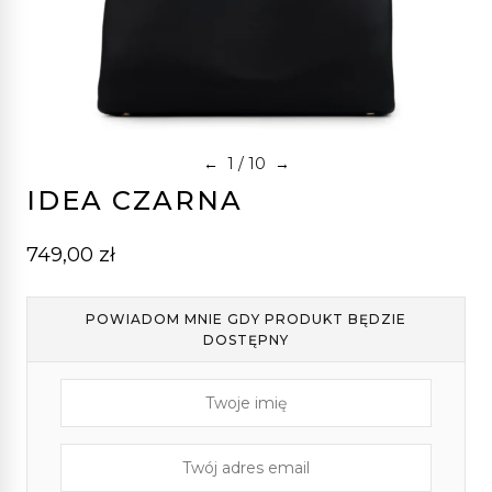
1
/ 10
←
→
IDEA CZARNA
749,00
zł
POWIADOM MNIE GDY PRODUKT BĘDZIE
DOSTĘPNY