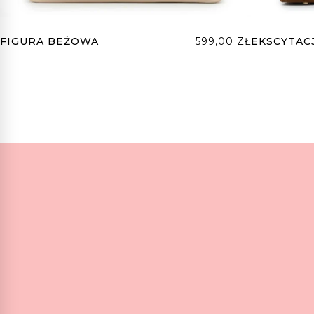
FIGURA BEŻOWA
599,00
ZŁ
EKSCYTAC