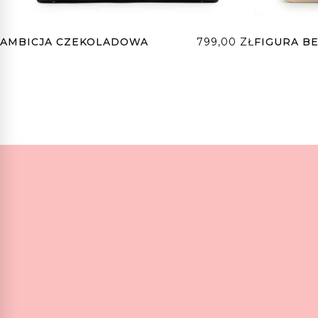
AMBICJA CZEKOLADOWA
799,00
ZŁ
FIGURA B