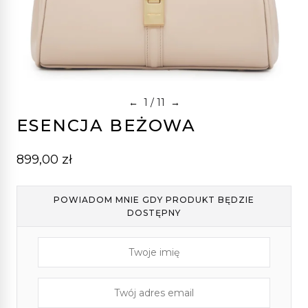
1
/ 11
←
→
ESENCJA BEŻOWA
899,00
zł
POWIADOM MNIE GDY PRODUKT BĘDZIE
DOSTĘPNY