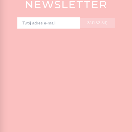
NEWSLETTER
ZAPISZ SIĘ
Adres e-mail