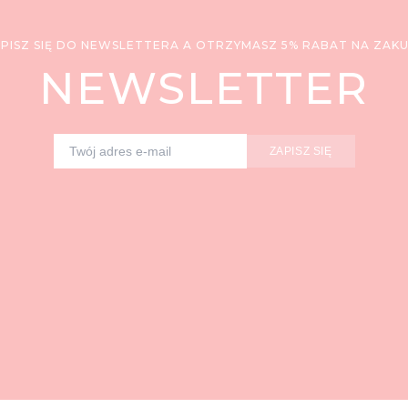
PISZ SIĘ DO NEWSLETTERA A OTRZYMASZ 5% RABAT NA ZAK
NEWSLETTER
ZAPISZ SIĘ
Adres e-mail