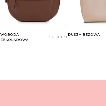
SWOBODA
DUSZA BEŻOWA
529,00
ZŁ
CZEKOLADOWA