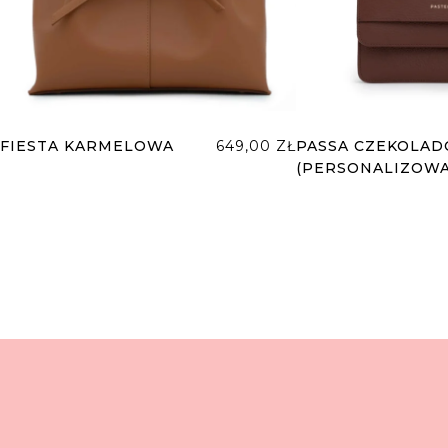
FIESTA KARMELOWA
649,00
ZŁ
PASSA CZEKOLA
(PERSONALIZOWA