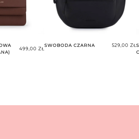
DOWA
SWOBODA CZARNA
529,00
ZŁ
499,00
ZŁ
NA)