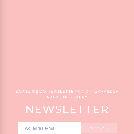
ZAPISZ SIĘ DO NEWSLETTERA A OTRZYMASZ 5%
RABAT NA ZAKUPY
NEWSLETTER
ZAPISZ SIĘ
Adres e-mail