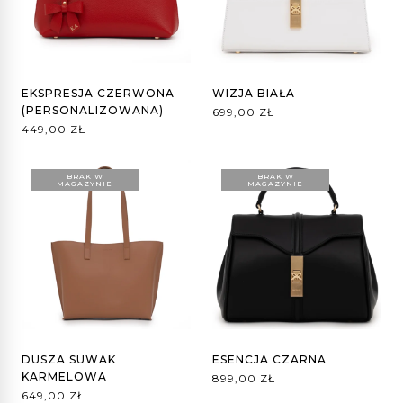
EKSPRESJA CZERWONA
WIZJA BIAŁA
(PERSONALIZOWANA)
699,00
ZŁ
449,00
ZŁ
BRAK W
BRAK W
MAGAZYNIE
MAGAZYNIE
DUSZA SUWAK
ESENCJA CZARNA
KARMELOWA
899,00
ZŁ
649,00
ZŁ