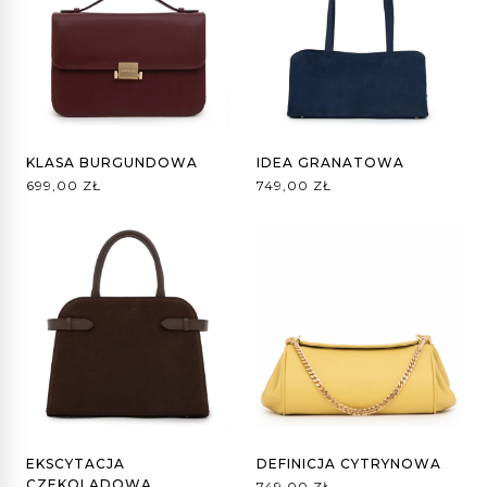
KLASA BURGUNDOWA
IDEA GRANATOWA
699,00
ZŁ
749,00
ZŁ
EKSCYTACJA
DEFINICJA CYTRYNOWA
CZEKOLADOWA
749,00
ZŁ