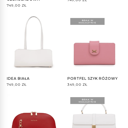
749,00
ZŁ
BRAK W
MAGAZYNIE
IDEA BIAŁA
PORTFEL SZYK RÓŻOWY
749,00
ZŁ
349,00
ZŁ
BRAK W
MAGAZYNIE