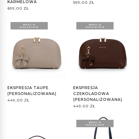
KARMELOWA
599,00
ZŁ
699,00
ZŁ
BRAK W
BRAK W
MAGAZYNIE
MAGAZYNIE
EKSPRESJA TAUPE
EKSPRESJA
(PERSONALIZOWANA)
CZEKOLADOWA
(PERSONALIZOWANA)
449,00
ZŁ
449,00
ZŁ
BRAK W
MAGAZYNIE