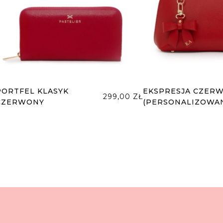
PORTFEL KLASYK
EKSPRESJA CZER
299,00
ZŁ
CZERWONY
(PERSONALIZOWA