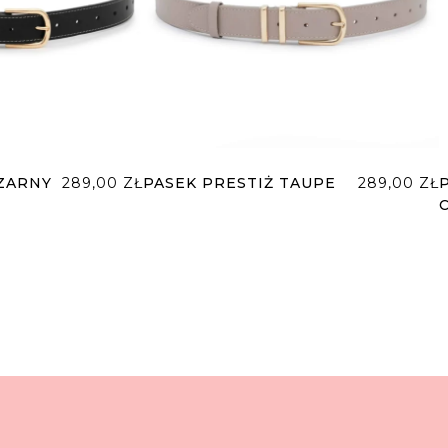
CZARNY
289,00
ZŁ
PASEK PRESTIŻ TAUPE
289,00
ZŁ