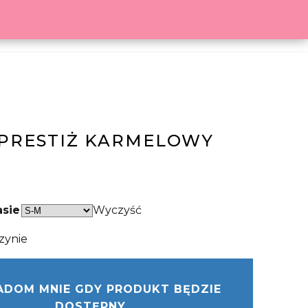
O MARCE
BLOG
KOSZYK
 PRESTIŻ KARMELOWY
sie
Wyczyść
zynie
DOM MNIE GDY PRODUKT BĘDZIE
DOSTĘPNY