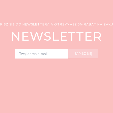
PISZ SIĘ DO NEWSLETTERA A OTRZYMASZ 5% RABAT NA ZAK
NEWSLETTER
ZAPISZ SIĘ
Adres e-mail