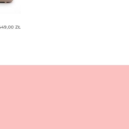
449,00
ZŁ