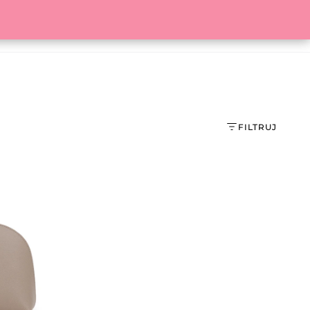
O MARCE
BLOG
KOSZYK
FILTRUJ
DOSTĘPNOŚĆ
Wszystkie
Dostępne
Niedostępne