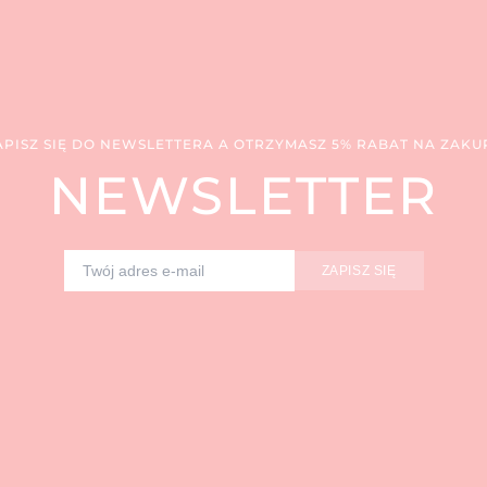
APISZ SIĘ DO NEWSLETTERA A OTRZYMASZ 5% RABAT NA ZAKU
NEWSLETTER
ZAPISZ SIĘ
Adres e-mail