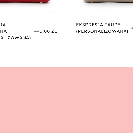
JA
EKSPRESJA TAUPE
NA
449,00
ZŁ
(PERSONALIZOWANA)
NALIZOWANA)