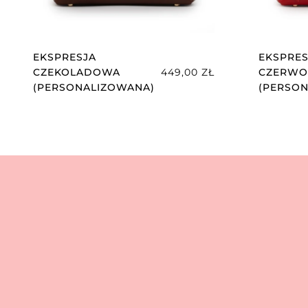
Cena
EKSPRESJA
EKSPRES
CZEKOLADOWA
449,00
ZŁ
CZERWO
(PERSONALIZOWANA)
(PERSO