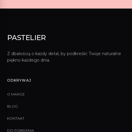
PASTELIER
Z dbałością o każdy detal, by podkreślić Twoje naturalne
piękno każdego dnia.
ODKRYWAJ
O MARCE
BLOG
KONTAKT
DO POBRANIA