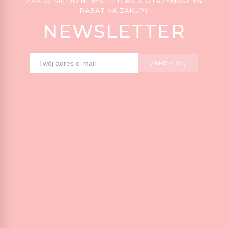
ZAPISZ SIĘ DO NEWSLETTERA A OTRZYMASZ 5%
RABAT NA ZAKUPY
NEWSLETTER
ZAPISZ SIĘ
Adres e-mail