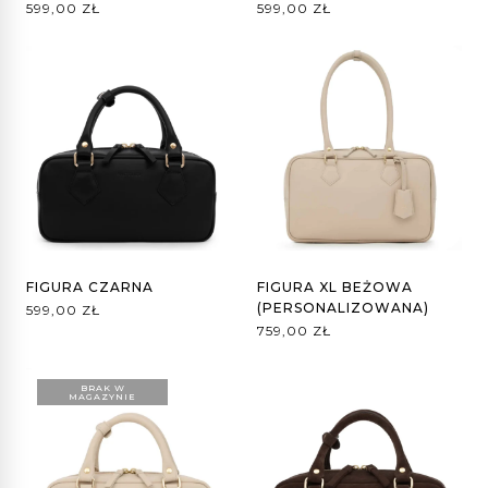
599,00
ZŁ
599,00
ZŁ
FIGURA CZARNA
FIGURA XL BEŻOWA
(PERSONALIZOWANA)
599,00
ZŁ
759,00
ZŁ
BRAK W
MAGAZYNIE