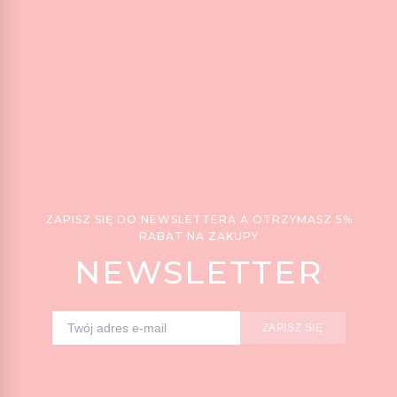
ZAPISZ SIĘ DO NEWSLETTERA A OTRZYMASZ 5%
RABAT NA ZAKUPY
NEWSLETTER
ZAPISZ SIĘ
Adres e-mail