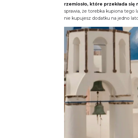
rzemiosło, które przekłada się
sprawia, że torebka kupiona tego l
nie kupujesz dodatku na jedno lato