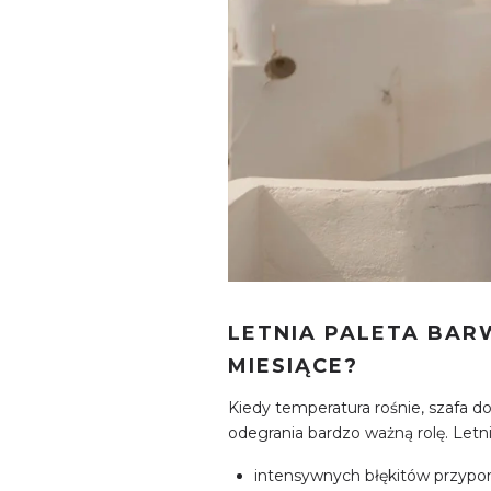
LETNIA PALETA BARW
MIESIĄCE?
Kiedy temperatura rośnie, szafa do
odegrania bardzo ważną rolę. Letni
intensywnych błękitów przypo