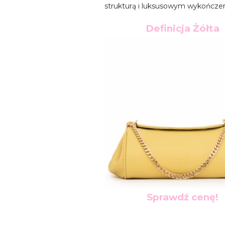
strukturą i luksusowym wykończen
Definicja Żółta
Sprawdź cenę!