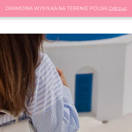
DARMOWA WYSYŁKA NA TERENIE POLSKI
DARMOWA WYSYŁKA NA TERENIE POLSKI
Odrzuć
Odrzuć