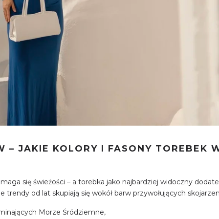
 – JAKIE KOLORY I FASONY TOREBEK 
maga się świeżości – a torebka jako najbardziej widoczny dodatek
e trendy od lat skupiają się wokół barw przywołujących skojarzen
minających Morze Śródziemne,