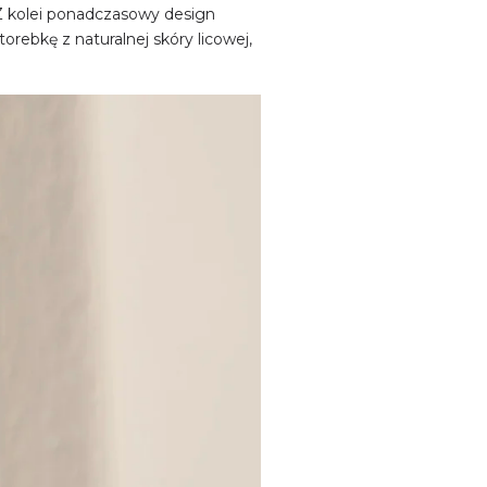
 kolei ponadczasowy design
orebkę z naturalnej skóry licowej,